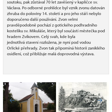
soutoku, pak zůstával 70 let zavěšený v kapličce sv.
Václava. Po odborné prohlídce byl vznik zvonu datován
zhruba do poloviny 14. století a pro jeho stáří nebylo
doporučeno další používání. Zvon velmi
pravděpodobně pochází z gotického podhradního
kostelíku sv. Mikuláše, který byl součástí městečka pod
hradem Zvíkovem. Celý svah, kde byla
jednotlivá stavení rozložena, je nyní pod vodou
Orlické přehrady. Zvon tak připomíná historii zaniklého
osídlení, což přibližuje malá doprovodná výstava.