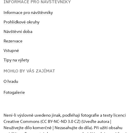
INFORMACE PRO NÁVŠTĚVNÍKY
Informace pro návštěvníky
Prohlídkové okruhy
Návštěvní doba
Rezervace
Vstupné
Tipy na výlety
MOHLO BY VÁS ZAJÍMAT
O hradu
Fotogalerie
Není-li výslovně uvedeno jinak, podléhají fotografie a texty
licenci
Creative Commons
(CC BY-NC-ND 3.0 CZ) (Uveďte autora |
Neužívejte dílo komerčně | Nezasahujte do díla). Při užití obsahu