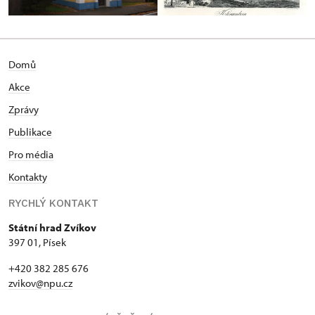
Domů
Akce
Zprávy
Publikace
Pro média
Kontakty
RYCHLÝ KONTAKT
Státní hrad Zvíkov
397 01, Písek
+420 382 285 676
zvikov@npu.cz