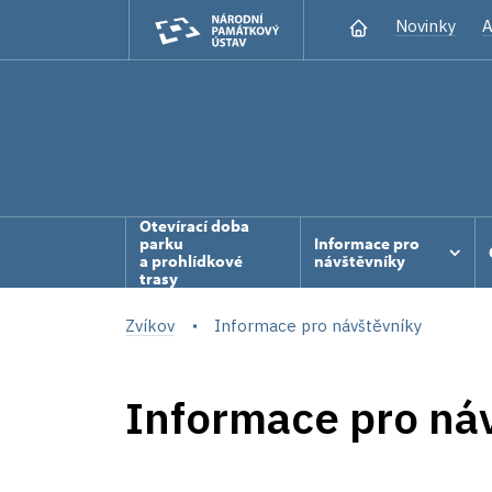
Novinky
A
Otevírací doba
parku
Informace pro
a prohlídkové
návštěvníky
trasy
Zvíkov
Informace pro návštěvníky
Informace pro ná