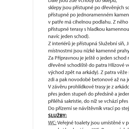
Dále jsou zde vchody do sklepů,
sklepy jsou přístupné po dřevěných sc
přístupné po jednoramenném kamenn
v patře má cihelnou podlahu. Z něho 
přístupné terasy s hladkou kamennou 
navíc jeden schod).
Z interiérů je přístupná Služební síň, J
místnostmi jsou nízké kamenné prahy,
Za Přípravnou je ještě o jeden schod n
dřevěné schodiště do patra Hlízové v
východ zpět na arkády). Z patra věže
zdi a pak novodobé betonové až na jej
V závěru prohlídkové trasy je z arká
přes jeden stupeň do předsíně a jeden
přiléhá sakristie, do níž se vchází p
Do přízemí se návštěvník vrací po ste
SLUŽBY:
WC:
Veřejné toalety jsou umístěné v 