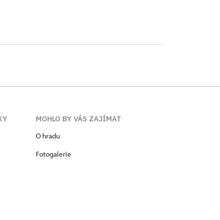
KY
MOHLO BY VÁS ZAJÍMAT
O hradu
Fotogalerie