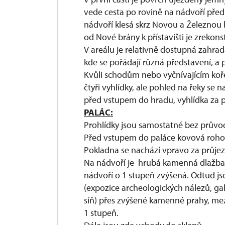
vede cesta po rovině na nádvoří pře
nádvoří klesá skrz Novou a Železnou b
od Nové brány k přístavišti je zrekon
V areálu je relativně dostupná zahrada
kde se pořádají různá představení, a
Kvůli schodům nebo vyčnívajícím k
čtyři vyhlídky, ale pohled na řeky se na
před vstupem do hradu, vyhlídka za 
PALÁC:
Prohlídky jsou samostatné bez průvo
Před vstupem do paláce kovová roho
Pokladna se nachází vpravo za průj
Na nádvoří je hrubá kamenná dlažba
nádvoří o 1 stupeň zvýšená. Odtud js
(expozice archeologických nálezů, gal
síň) přes zvýšené kamenné prahy, mez
1 stupeň.