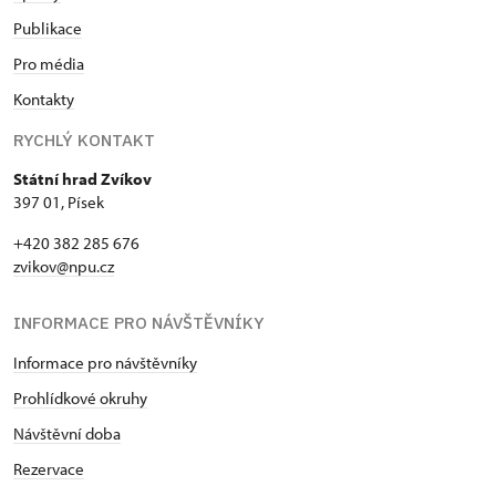
Publikace
Pro média
Kontakty
RYCHLÝ KONTAKT
Státní hrad Zvíkov
397 01, Písek
+420 382 285 676
zvikov@npu.cz
INFORMACE PRO NÁVŠTĚVNÍKY
Informace pro návštěvníky
Prohlídkové okruhy
Návštěvní doba
Rezervace