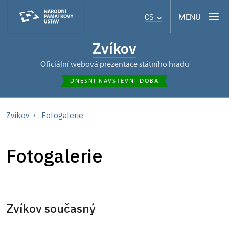
MENU
CS
Zvíkov
oficiální webová prezentace státního hradu
DNEŠNÍ NÁVŠTĚVNÍ DOBA
Zvíkov
Fotogalerie
Fotogalerie
Zvíkov současný