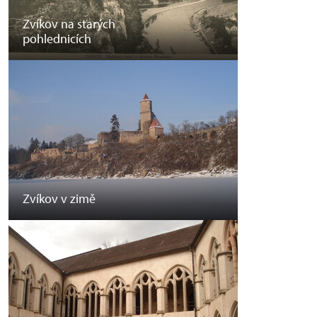
Zvíkov na starých
pohlednicích
Zvíkov v zimě