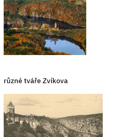
různé tváře Zvíkova