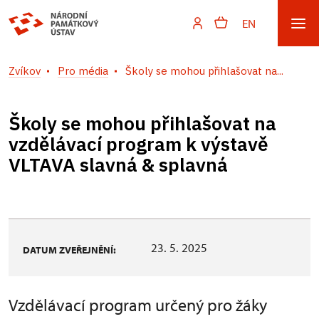
EN
Zvíkov
Pro média
Školy se mohou přihlašovat na...
Školy se mohou přihlašovat na
vzdělávací program k výstavě
VLTAVA slavná & splavná
23. 5. 2025
DATUM ZVEŘEJNĚNÍ:
Vzdělávací program určený pro žáky