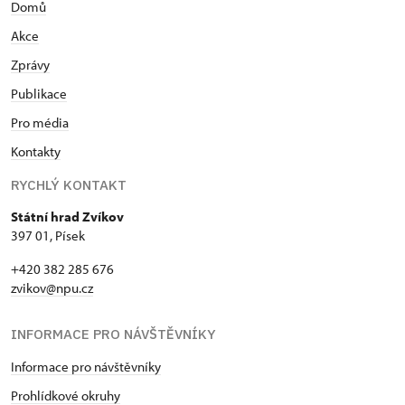
Domů
Akce
Zprávy
Publikace
Pro média
Kontakty
RYCHLÝ KONTAKT
Státní hrad Zvíkov
397 01, Písek
+420 382 285 676
zvikov@npu.cz
INFORMACE PRO NÁVŠTĚVNÍKY
Informace pro návštěvníky
Prohlídkové okruhy