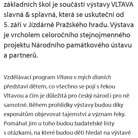
základních škol je součástí výstavy VLTAVA
slavná & splavná, která se uskuteční od
5. září v Jízdárně Pražského hradu. Výstava
je vrcholem celoročního stejnojmenného
projektu Národního památkového ústavu
a partnerů.
Vzdělávací program
Vltava v mých dlaních
představí dětem, co všechno se pojí s řekou
Vltavou a čím je důležitá pro český národ i pro ně
samotné. Během prohlídky výstavy budou díky
exponátům objevovat tajemství a význam řeky.
Pomáhat jim u toho budou badatelské listy
s otázkami, na které budou děti hledat na výstavě