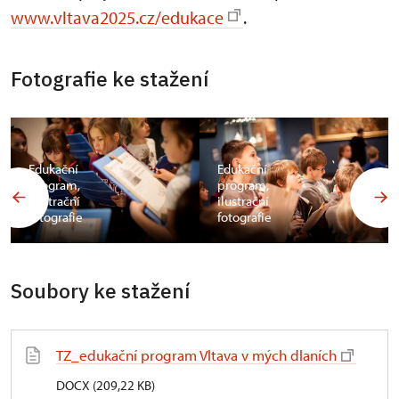
www.vltava2025.cz/edukace
.
Fotografie ke stažení
Edukační
Edukační
program,
program,
ilustrační
ilustrační
fotografie
fotografie
Soubory ke stažení
TZ_edukační program Vltava v mých dlaních
DOCX (209,22 KB)