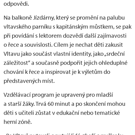
odpovědi.
Na balkoně Jízdárny, který se promění na palubu
vltavského parníku s kapitánským můstkem, se pak
při povídání s lektorem dozvědí další zajímavosti
o řece a souvislosti. Cílem je nechat děti zakusit
Vltavu jako součást vlastní identity, jako „srdeční
záležitost“ a současně podpořit jejich ohleduplné
chování k řece a inspirovat je k výletům do
představených míst.
Vzdělávací program je upravený pro mladší
a starší žáky. Trvá 60 minut a po skončení mohou
děti s učiteli zůstat v edukační nebo tematické
herní zóně.