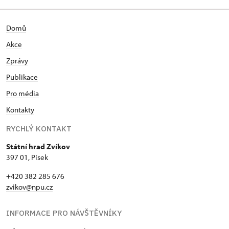
Domů
Akce
Zprávy
Publikace
Pro média
Kontakty
RYCHLÝ KONTAKT
Státní hrad Zvíkov
397 01, Písek
+420 382 285 676
zvikov@npu.cz
INFORMACE PRO NÁVŠTĚVNÍKY