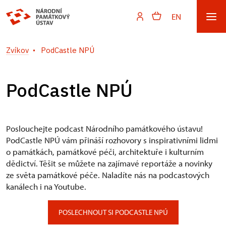
EN
Zvíkov
PodCastle NPÚ
PodCastle NPÚ
Poslouchejte podcast Národního památkového ústavu!
PodCastle NPÚ vám přináší rozhovory s inspirativními lidmi
o památkách, památkové péči, architektuře i kulturním
dědictví. Těšit se můžete na zajímavé reportáže a novinky
ze světa památkové péče. Naladíte nás na podcastových
kanálech i na Youtube.
POSLECHNOUT SI PODCASTLE NPÚ