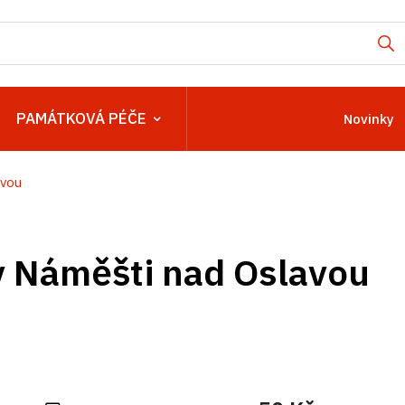
PAMÁTKOVÁ PÉČE
Novinky
avou
 Náměšti nad Oslavou