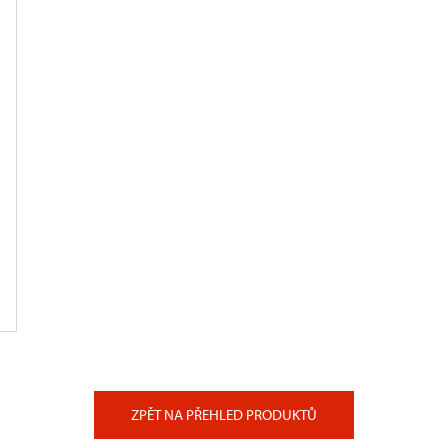
ZPĚT NA PŘEHLED PRODUKTŮ