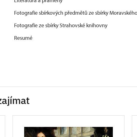
Literatura a prameny
Fotografie sbírkových předmětů ze sbírky Moravskéh
Fotografie ze sbírky Strahovské knihovny
Resumé
zajímat