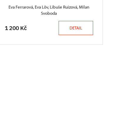
Eva Ferrarová, Eva Löv, Libuše Ruizová, Milan
Svoboda
1 200 Kč
DETAIL