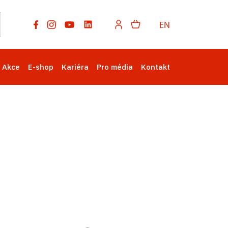
EN
Akce
E-shop
Kariéra
Pro média
Kontakt