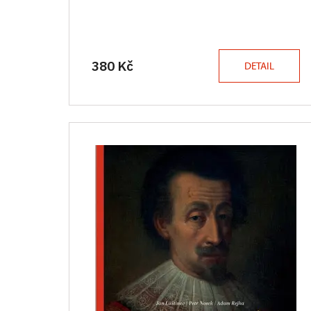
380 Kč
DETAIL