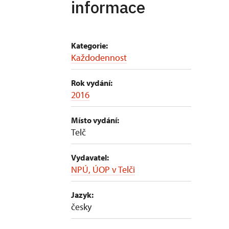
informace
Kategorie:
Každodennost
Rok vydání:
2016
Místo vydání:
Telč
Vydavatel:
NPÚ, ÚOP v Telči
Jazyk:
česky