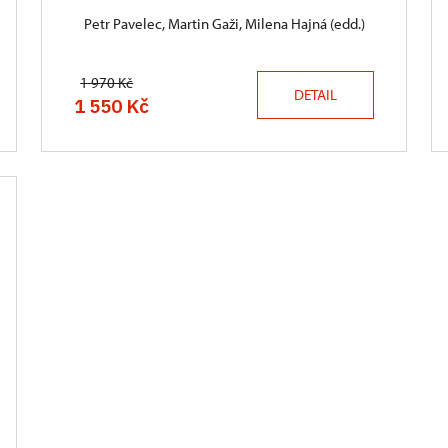
Petr Pavelec, Martin Gaži, Milena Hajná (edd.)
1 970 Kč
DETAIL
1 550 Kč