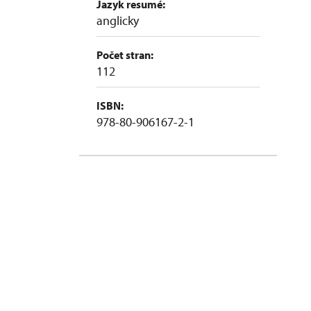
Jazyk resumé:
anglicky
Počet stran:
112
ISBN:
978-80-906167-2-1