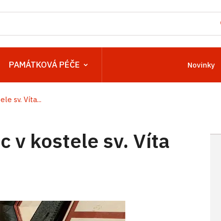
PAMÁTKOVÁ PÉČE
Novinky
e sv. Víta...
v kostele sv. Víta