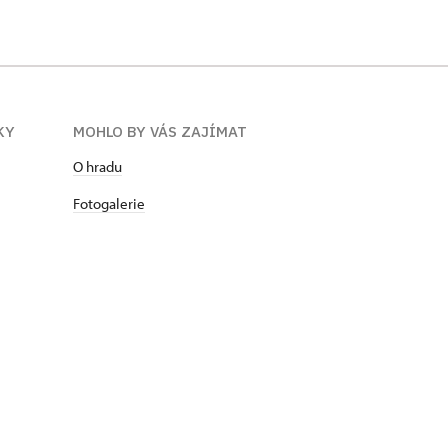
KY
MOHLO BY VÁS ZAJÍMAT
O hradu
Fotogalerie