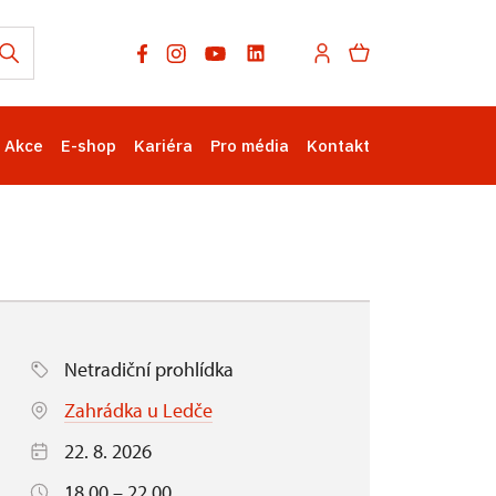
Akce
E-shop
Kariéra
Pro média
Kontakt
Netradiční prohlídka
Zahrádka u Ledče
22. 8. 2026
18.00 – 22.00