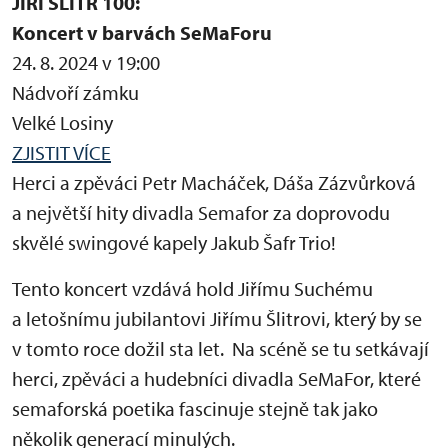
JIŘÍ ŠLITR 100:
Koncert v barvách SeMaForu
24. 8. 2024 v 19:00
Nádvoří zámku
Velké Losiny
ZJISTIT VÍCE
Herci a zpěváci Petr Macháček, Dáša Zázvůrková
a největší hity divadla Semafor za doprovodu
skvělé swingové kapely Jakub Šafr Trio!
Tento koncert vzdává hold Jiřímu Suchému
a letošnímu jubilantovi Jiřímu Šlitrovi, který by se
v tomto roce dožil sta let. Na scéně se tu setkávají
herci, zpěváci a hudebníci divadla SeMaFor, které
semaforská poetika fascinuje stejně tak jako
několik generací minulých.