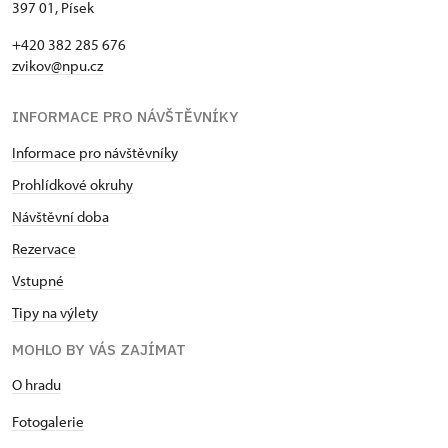
397 01, Písek
+420 382 285 676
zvikov@npu.cz
INFORMACE PRO NÁVŠTĚVNÍKY
Informace pro návštěvníky
Prohlídkové okruhy
Návštěvní doba
Rezervace
Vstupné
Tipy na výlety
MOHLO BY VÁS ZAJÍMAT
O hradu
Fotogalerie