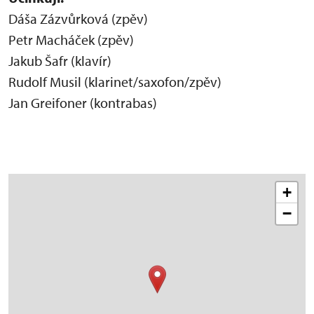
Dáša Zázvůrková (zpěv)
Petr Macháček (zpěv)
Jakub Šafr (klavír)
Rudolf Musil (klarinet/saxofon/zpěv)
Jan Greifoner (kontrabas)
+
−