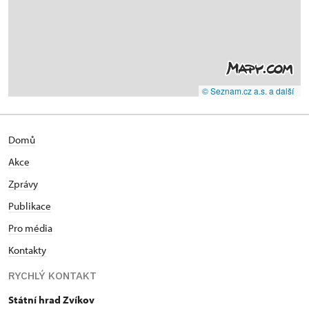
© Seznam.cz a.s. a další
Domů
Akce
Zprávy
Publikace
Pro média
Kontakty
RYCHLÝ KONTAKT
Státní hrad Zvíkov