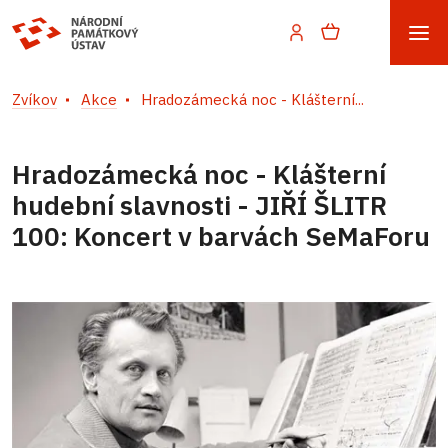
Zvíkov
Akce
Hradozámecká noc - Klášterní...
Hradozámecká noc - Klášterní
hudební slavnosti - JIŘÍ ŠLITR
100: Koncert v barvách SeMaForu